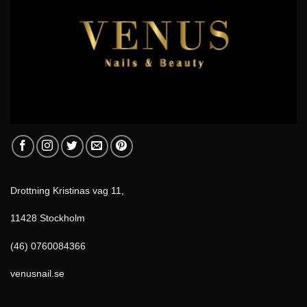
Drottning Kristinas vag 11,
11428 Stockholm
(46) 0760084366
venusnail.se