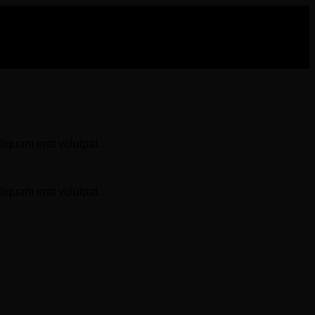
iquam erat volutpat.
iquam erat volutpat.