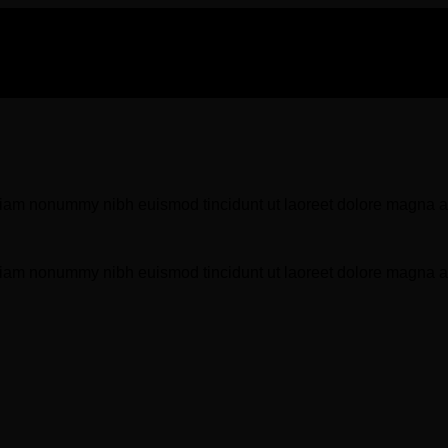
 diam nonummy nibh euismod tincidunt ut laoreet dolore magna al
 diam nonummy nibh euismod tincidunt ut laoreet dolore magna al