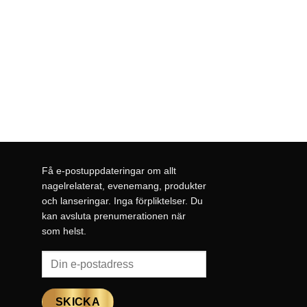
Få e-postuppdateringar om allt
nagelrelaterat, evenemang, produkter
och lanseringar. Inga förpliktelser. Du
kan avsluta prenumerationen när
som helst.