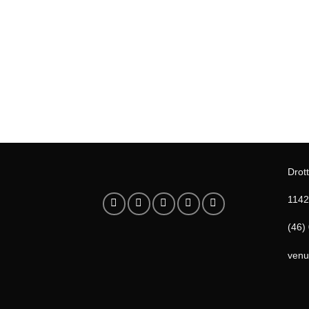
Drott
1142
(46)
venu