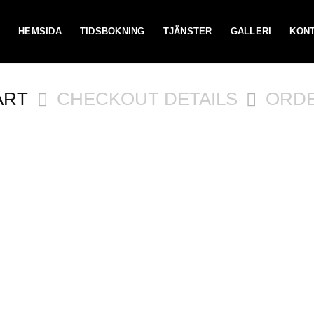
HEMSIDA
TIDSBOKNING
TJÄNSTER
GALLERI
KON
ART
CHECKOUT DETAILS
ORD