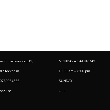
ning Kristinas vag 11,
MONDAY – SATURDAY
8 Stockholm
10:00 am – 8:00 pm
 0760084366
SUNDAY
snail.se
OFF