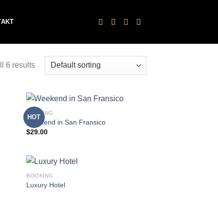
TAKT
l 6 results
BOOKING
HOT
Weekend in San Fransico
$
29.00
BOOKING
Luxury Hotel