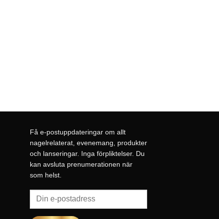
Få e-postuppdateringar om allt
nagelrelaterat, evenemang, produkter
och lanseringar. Inga förpliktelser. Du
kan avsluta prenumerationen när
som helst.