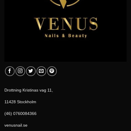
Drottning Kristinas vag 11,
11428 Stockholm
(46) 0760084366
venusnail.se