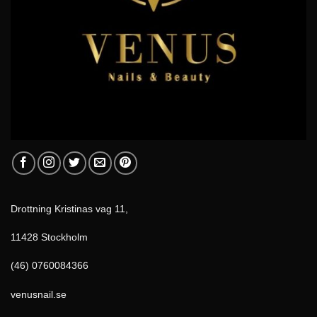
Drottning Kristinas vag 11,
11428 Stockholm
(46) 0760084366
venusnail.se